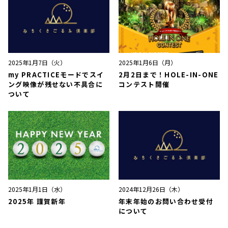
2025年1月7日（火）
2025年1月6日（月）
my PRACTICEモードでスイ
2月2日まで！HOLE-IN-ONE
ング映像が残せない不具合に
コンテスト開催
ついて
2025年1月1日（水）
2024年12月26日（木）
2025年 謹賀新年
年末年始のお問い合わせ受付
について