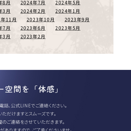
年8月
2024年7月
2024年5月
年3月
2024年2月
2024年1月
3年11月
2023年10月
2023年9月
年7月
2023年6月
2023年5月
年3月
2023年2月
ー空間を「体感」
話、公式LINEでご連絡ください。
いただけますとスムーズです。
整のご連絡をさせていただきます。
がありますので、ご了承くださいませ。