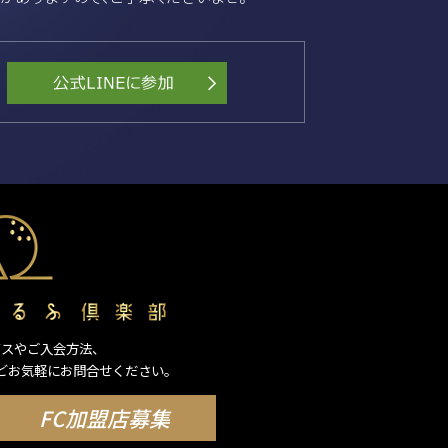
ビスやご入会方法、
どお気軽にお問合せください。
FC加盟店募集