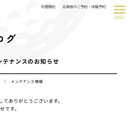
利用規約
会員様のご予約・体験予約
MENU
ログ
メンテナンスのお知らせ
木） ｜ メンテナンス情報
してありがとうございます。
らせです。